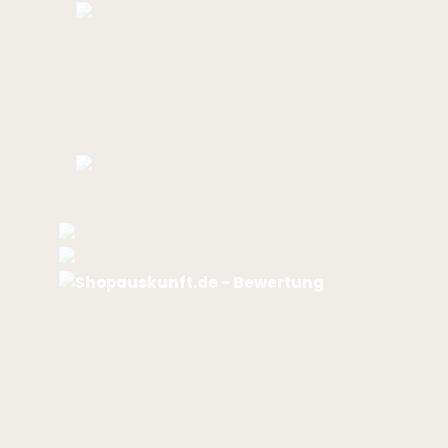
Bewertungen
.
.