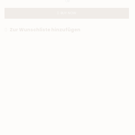
OR
BUY NOW
Zur Wunschliste hinzufügen