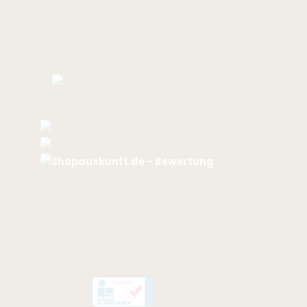
Bewertungen
.
.