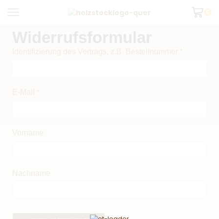
0
Widerrufsformular
Identifizierung des Vertrags, z.B. Bestellnummer
*
E-Mail
*
E-
Vorname
Mail
(wiederholen)
*
Nachname