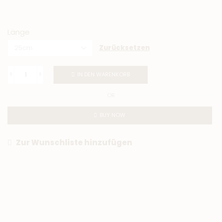
Länge
Zurücksetzen
IN DEN WARENKORB
OR
BUY NOW
Zur Wunschliste hinzufügen