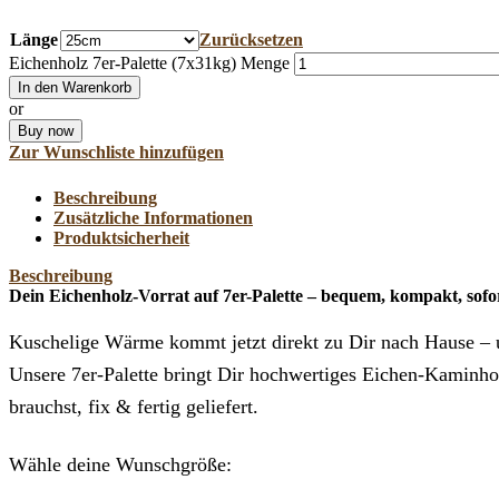
Länge
Zurücksetzen
Eichenholz 7er-Palette (7x31kg) Menge
In den Warenkorb
or
Buy now
Zur Wunschliste hinzufügen
Beschreibung
Zusätzliche Informationen
Produktsicherheit
Beschreibung
Dein Eichenholz-Vorrat auf 7er-Palette – bequem, kompakt, sofor
Kuschelige Wärme kommt jetzt direkt zu Dir nach Hause – u
Unsere 7er-Palette bringt Dir hochwertiges Eichen-Kaminh
brauchst, fix & fertig geliefert.
Wähle deine Wunschgröße: