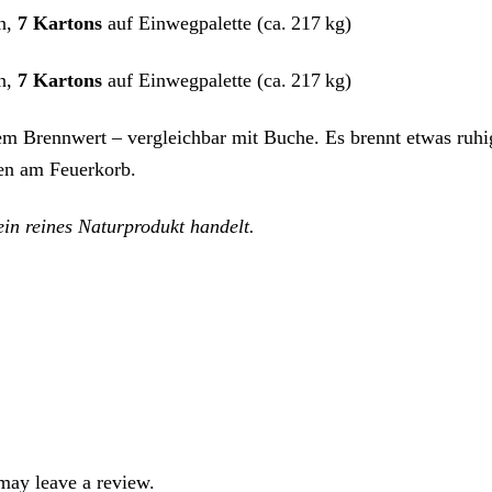
on,
7 Kartons
auf Einwegpalette (ca. 217 kg)
on,
7 Kartons
auf Einwegpalette (ca. 217 kg)
ntem Brennwert – vergleichbar mit Buche. Es brennt etwas ruh
en am Feuerkorb.
in reines Naturprodukt handelt.
may leave a review.