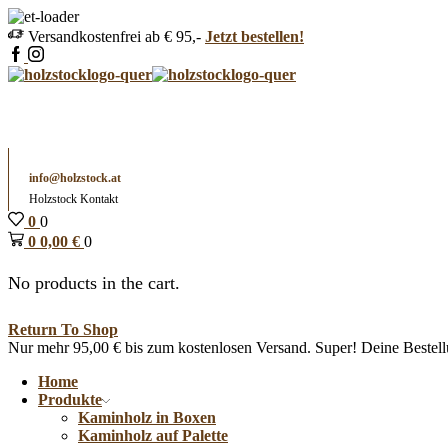
Versandkostenfrei ab € 95,-
Jetzt bestellen!
info@holzstock.at
Holzstock Kontakt
0
0
0
0,00
€
0
No products in the cart.
Return To Shop
Nur mehr
95,00
€
bis zum kostenlosen Versand.
Super! Deine Bestell
Home
Produkte
Kaminholz in Boxen
Kaminholz auf Palette