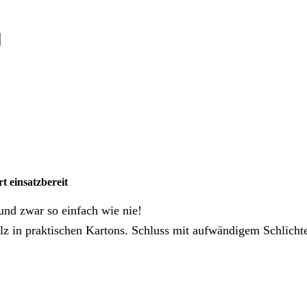
t einsatzbereit
nd zwar so einfach wie nie!
olz in praktischen Kartons. Schluss mit aufwändigem Schlic