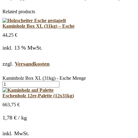
Related products
Kaminholz Box XL (31kg) – Esche
44,25
€
inkl. 13 % MwSt.
zzgl.
Versandkosten
Kaminholz Box XL (31kg) - Esche Menge
Eschenholz 12er-Palette (12x31kg)
663,75
€
1,78
€
/
kg
inkl. MwSt.