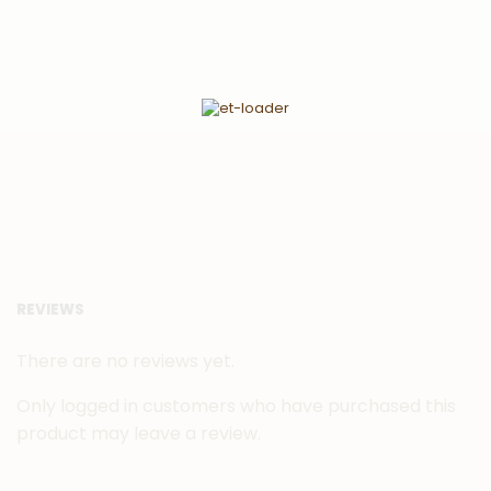
REVIEWS
There are no reviews yet.
Only logged in customers who have purchased this
product may leave a review.