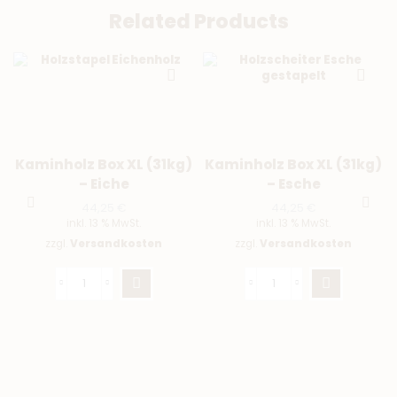
Related Products
Kaminholz Box XL (31kg)
Kaminholz Box XL (31kg)
– Eiche
– Esche
44,25
€
44,25
€
inkl. 13 % MwSt.
inkl. 13 % MwSt.
zzgl.
Versandkosten
zzgl.
Versandkosten