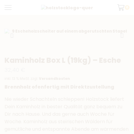
0
Kaminholz Box L (19kg) – Esche
32,40
€
inkl. 13 % MwSt.
zzgl.
Versandkosten
Brennholz ofenfertig mit Direktzustellung
Nie wieder Schachteln schleppen! Holzstock liefert
Dein Kaminholz in bester Qualität ganz bequem zu
Dir nach Hause. Und das gerne auch Woche für
Woche. Kaminholz aus steirischen Wäldern für
gemütliche und entspannte Abende am wärmenden