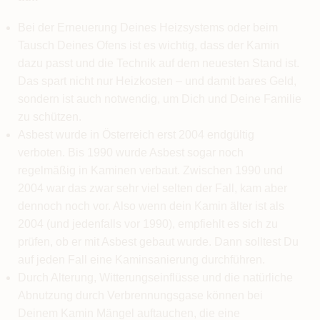
Bei der Erneuerung Deines Heizsystems oder beim
Tausch Deines Ofens ist es wichtig, dass der Kamin
dazu passt und die Technik auf dem neuesten Stand ist.
Das spart nicht nur Heizkosten – und damit bares Geld,
sondern ist auch notwendig, um Dich und Deine Familie
zu schützen.
Asbest wurde in Österreich erst 2004 endgültig
verboten. Bis 1990 wurde Asbest sogar noch
regelmäßig in Kaminen verbaut. Zwischen 1990 und
2004 war das zwar sehr viel selten der Fall, kam aber
dennoch noch vor. Also wenn dein Kamin älter ist als
2004 (und jedenfalls vor 1990), empfiehlt es sich zu
prüfen, ob er mit Asbest gebaut wurde. Dann solltest Du
auf jeden Fall eine Kaminsanierung durchführen.
Durch Alterung, Witterungseinflüsse und die natürliche
Abnutzung durch Verbrennungsgase können bei
Deinem Kamin Mängel auftauchen, die eine