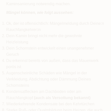
Kaminsanierung notwendig machen.
Mängel können, wie folgt aussehen:
Ok, der ist offensichtlich: Mängelmeldung durch Deine:n
Rauchfangkehrer:in
Dein Kamin bringt nicht mehr die gewohnte
Heizleistung
Dein Schornstein entwickelt einen unangenehmer
Geruch
Du erkennst bereits von außen, dass das Mauerwerk
porös ist
Augenscheinliche Schäden wie Mängel in der
Verkleidung, Abdichtung oder Dämmung Deines
Schornsteins
Kondensatflecken am Dachboden oder am
Rauchfangkopf
(auch als Versottung bekannt)
Wiederkehrende Kondensate bei den Kehrtürchen
Starke Ruß- oder Qualmbildung beim Heizen, die auch