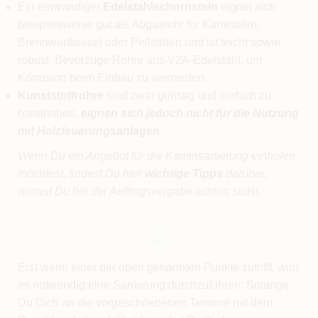
Ein einwandiger
Edelstahlschornstein
eignet sich
beispielsweise gut als Abgasrohr für Kaminöfen,
Brennwertkessel oder Pelletöfen und ist leicht sowie
robust. Bevorzuge Rohre aus V2A-Edelstahl, um
Korrosion beim Einbau zu vermeiden.
Kunststoffrohre
sind zwar günstig und einfach zu
handhaben,
eignen sich jedoch nicht für die Nutzung
mit Holzfeuerungsanlagen
.
Wenn Du ein Angebot für die Kaminsanierung einholen
möchtest, findest Du hier
wichtige Tipps
darüber,
worauf Du bei der Auftragsvergabe achten sollst.
Erst wenn einer der oben genannten Punkte zutrifft, wird
es notwendig eine Sanierung durchzuführen. Solange
Du Dich an die vorgeschriebenen Termine mit dem