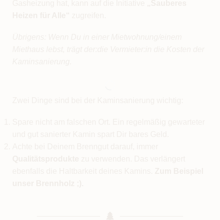
Gasheizung hat, kann auf die Initiative
„Sauberes
Heizen für Alle“
zugreifen.
Übrigens: Wenn Du in einer Mietwohnung/einem
Miethaus lebst, trägt der:die Vermieter:in die Kosten der
Kaminsanierung.
Zwei Dinge sind bei der Kaminsanierung wichtig:
Spare nicht am falschen Ort. Ein regelmäßig gewarteter
und gut sanierter Kamin spart Dir bares Geld.
Achte bei Deinem Brenngut darauf, immer
Qualitätsprodukte
zu verwenden. Das verlängert
ebenfalls die Haltbarkeit deines Kamins.
Zum Beispiel
unser Brennholz ;).