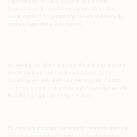
Rauchfangkehrer hältst, brauchst Du Dir keine
Gedanken um die Sanierung machen. Wurde Dein
Kamin erst kürzlich gebaut bzw. saniert, solltest du für
mehrere Jahre deine Ruhe haben.
Ja, absolut! Vor allem, wenn die Heizleistung aufgrund
von Mängeln im Kaminsystem nachlässt. Bei der
Sanierung von sehr alten Kaminen sorgt der Einsatz
moderner Technik und hochwertiger Materialien auf alle
Fälle für eine optimale Energieeffizienz.
Es wäre wirklich schön, wenn wir Dir hier eine klare und
einfach Antwort geben könnten. Wie so oft kommt es