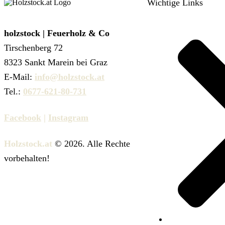
Wichtige Links
holzstock | Feuerholz & Co
Tirschenberg 72
8323 Sankt Marein bei Graz
E-Mail:
info@holzstock.at
Tel.:
0677-621-80-731
Facebook
|
Instagram
Holzstock.at
© 2026. Alle Rechte
vorbehalten!