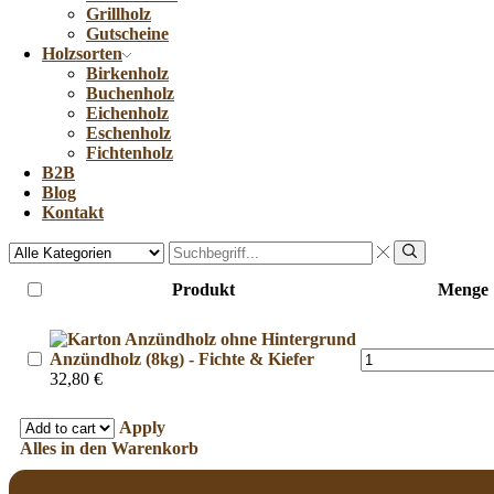
Grillholz
Gutscheine
Holzsorten
Birkenholz
Buchenholz
Eichenholz
Eschenholz
Fichtenholz
B2B
Blog
Kontakt
Produkt
Menge
Anzündholz (8kg) - Fichte & Kiefer
32,80
€
Apply
Alles in den Warenkorb