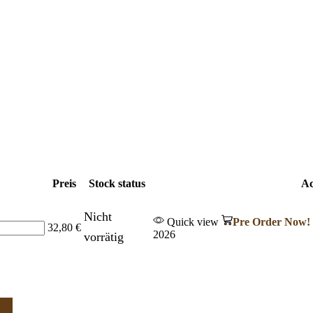
Preis
Stock status
Ac
Nicht
Quick view
Pre Order Now!
32,80
€
2026
vorrätig