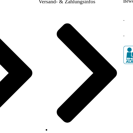
Versand- & Zahlungsinfos
Bewe
.
.