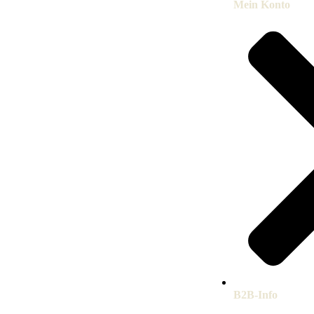
Mein Konto
B2B-Info