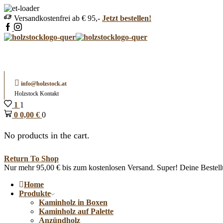
Versandkostenfrei ab € 95,-
Jetzt bestellen!
info@holzstock.at
Holzstock Kontakt
1
1
0
0,00
€
0
No products in the cart.
Return To Shop
Nur mehr
95,00
€
bis zum kostenlosen Versand.
Super! Deine Bestell
Home
Produkte
Kaminholz in Boxen
Kaminholz auf Palette
Anzündholz