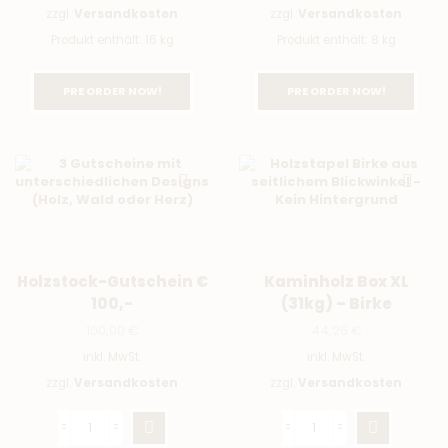
zzgl.
Versandkosten
zzgl.
Versandkosten
Produkt enthält: 16
kg
Produkt enthält: 8
kg
PRE ORDER NOW!
PRE ORDER NOW!
Holzstock-Gutschein €
Kaminholz Box XL
100,-
(31kg) – Birke
100,00
€
44,25
€
inkl. MwSt.
inkl. MwSt.
zzgl.
Versandkosten
zzgl.
Versandkosten